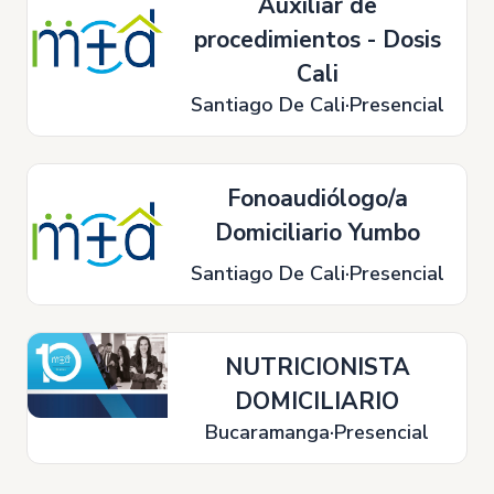
Auxiliar de
procedimientos - Dosis
Cali
Santiago De Cali
Presencial
Fonoaudiólogo/a
Domiciliario Yumbo
Santiago De Cali
Presencial
NUTRICIONISTA
DOMICILIARIO
Bucaramanga
Presencial