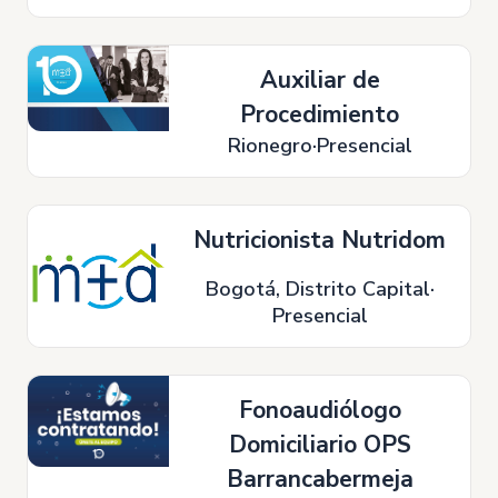
Auxiliar de
Procedimiento
Rionegro
Presencial
Nutricionista Nutridom
Bogotá, Distrito Capital
Presencial
Fonoaudiólogo
Domiciliario OPS
Barrancabermeja