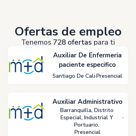
Ofertas de empleo
Tenemos
728 ofertas
para ti
Auxiliar De Enfermeria
paciente especifico
Santiago De Cali
Presencial
Auxiliar Administrativo
Barranquilla, Distrito
Especial, Industrial Y
Portuario.
Presencial