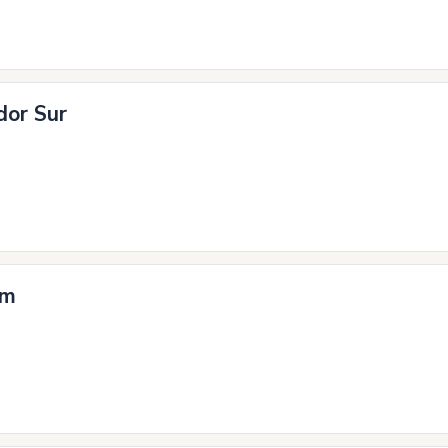
dor Sur
om