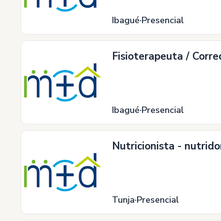
Ibagué
Presencial
Fisioterapeuta / Corre
Ibagué
Presencial
Nutricionista - nutrid
Tunja
Presencial