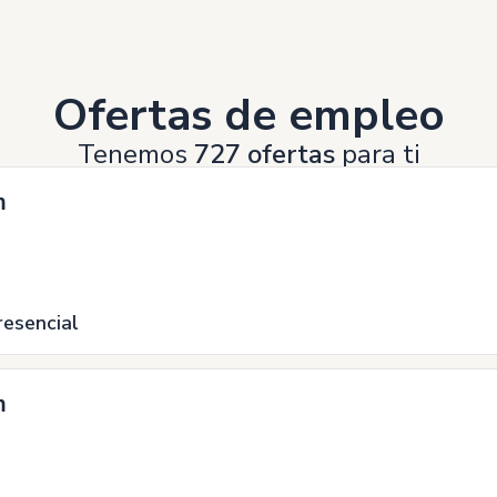
Ofertas de empleo
Tenemos
727 ofertas
para ti
m
resencial
m