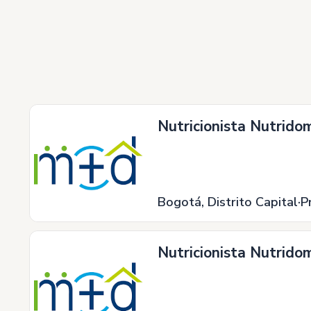
Nutricionista Nutrido
Bogotá, Distrito Capital
P
Nutricionista Nutrido