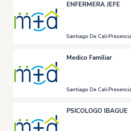
ENFERMERA JEFE
Santiago De Cali
Presenci
Medico Familiar
Santiago De Cali
Presenci
PSICOLOGO IBAGUE