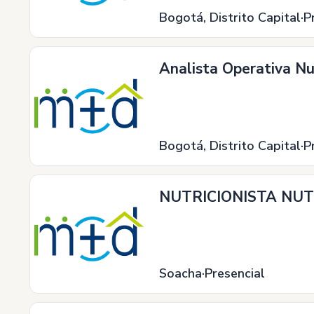
Bogotá, Distrito Capital
P
Analista Operativa N
Bogotá, Distrito Capital
P
NUTRICIONISTA NU
Soacha
Presencial