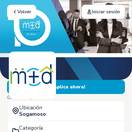
Volver
Iniciar sesión
¡Aplica ahora!
22 de Septiembre
Ubicación
Sogamoso
Categoría