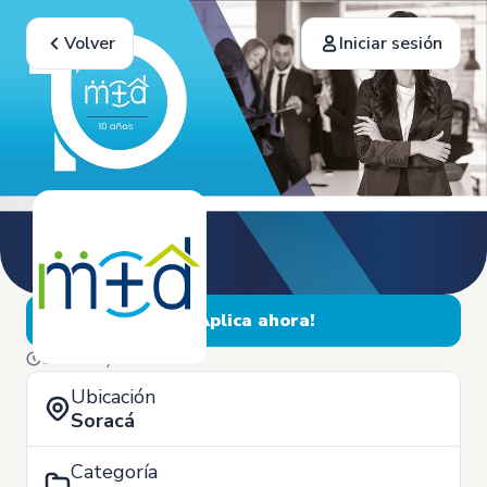
Volver
Iniciar sesión
¡Aplica ahora!
8 de Mayo
Ubicación
Soracá
Categoría