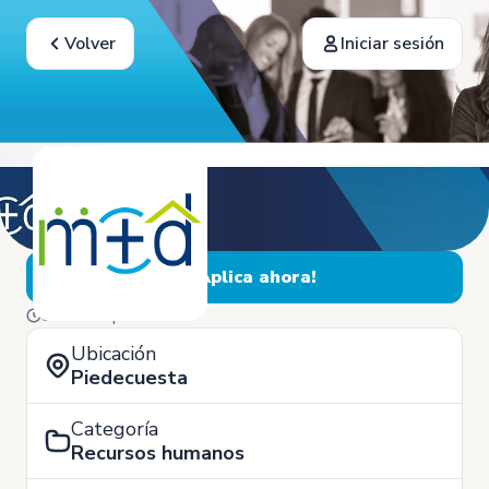
Volver
Iniciar sesión
¡Aplica ahora!
30 de Septiembre
Ubicación
Piedecuesta
Categoría
Recursos humanos