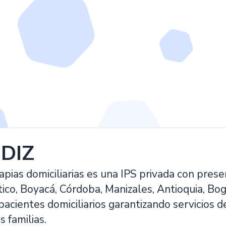
DIZ
apias domiciliarias es una IPS privada con pres
tico, Boyacá, Córdoba, Manizales, Antioquia, Bog
pacientes domiciliarios garantizando servicios d
s familias.