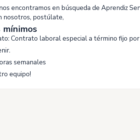
os encontramos en búsqueda de Aprendiz Sena, 
n nosotros, postúlate,
s mínimos
to: Contrato laboral especial a término fijo po
nir.
horas semanales
tro equipo!