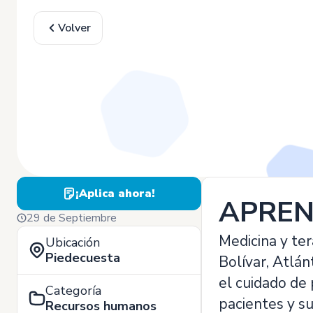
Volver
¡Aplica ahora!
APREN
29 de Septiembre
Medicina y ter
Ubicación
Piedecuesta
Bolívar, Atlán
el cuidado de 
Categoría
pacientes y su
Recursos humanos