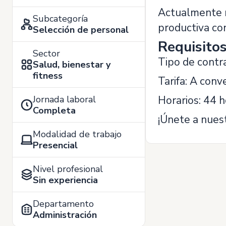
Actualmente n
Subcategoría
productiva co
Selección de personal
Requisito
Sector
Tipo de contra
Salud, bienestar y
fitness
Tarifa: A conve
Jornada laboral
Horarios: 44 
Completa
¡Únete a nues
Modalidad de trabajo
Presencial
Nivel profesional
Sin experiencia
Departamento
Administración